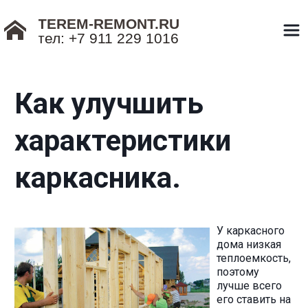
TEREM-REMONT.RU
тел: +7 911 229 1016
Назад к списку
Как улучшить
характеристики
каркасника.
У каркасного
дома низкая
теплоемкость,
поэтому
лучше всего
его ставить на