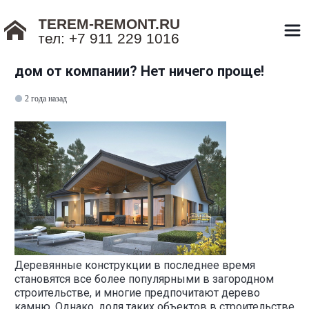
TEREM-REMONT.RU
тел: +7 911 229 1016
Как построить одноэтажный каркасный
дом от компании? Нет ничего проще!
2 года назад
Деревянные конструкции в последнее время
становятся все более популярными в загородном
строительстве, и многие предпочитают дерево
камню. Однако, доля таких объектов в строительстве