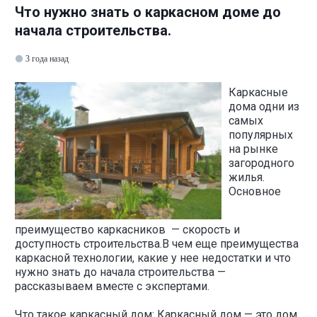
Что нужно знать о каркасном доме до
начала строительства.
3 года назад
Каркасные
дома одни из
самых
популярных
на рынке
загородного
жилья.
Основное
преимущество каркасников — скорость и
доступность строительства.В чем еще преимущества
каркасной технологии, какие у нее недостатки и что
нужно знать до начала строительства —
рассказываем вместе с экспертами.
Что такое каркасный дом: Каркасный дом — это дом,