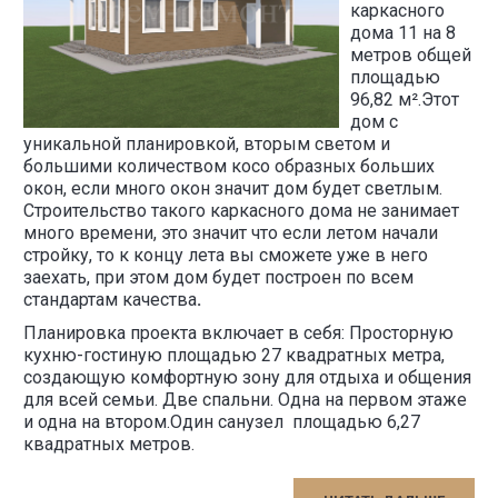
каркасного
дома 11 на 8
метров общей
площадью
96,82 м².Этот
дом с
уникальной планировкой, вторым светом и
большими количеством косо образных больших
окон, если много окон значит дом будет светлым.
Строительство такого каркасного дома не занимает
много времени, это значит что если летом начали
стройку, то к концу лета вы сможете уже в него
заехать, при этом дом будет построен по всем
стандартам качества
.
Планировка проекта включает в себя: Просторную
кухню-гостиную площадью 27 квадратных метра,
создающую комфортную зону для отдыха и общения
для всей семьи.
Две спальни. Одна на первом этаже
и одна на втором.Один санузел площадью 6,27
квадратных метров.