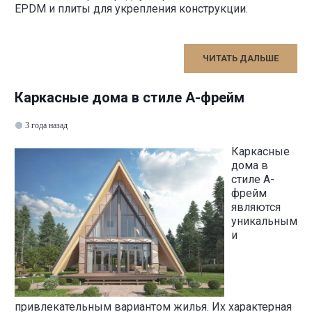
EPDM и плиты для укрепления конструкции.
ЧИТАТЬ ДАЛЬШЕ
Каркасные дома в стиле А-фрейм
3 года назад
Каркасные
дома в
стиле А-
фрейм
являются
уникальным
и
привлекательным вариантом жилья. Их характерная