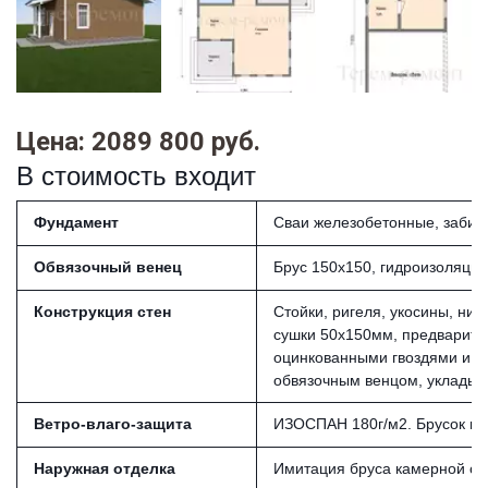
Цена: 2089 800 руб.
В стоимость входит
Фундамент
Сваи железобетонные, забивн
Обвязочный венец
Брус 150х150, гидроизоляция
Конструкция стен
Стойки, ригеля, укосины, ни
сушки 50х150мм, предварите
оцинкованными гвоздями и д
обвязочным венцом, укладыв
Ветро-влаго-защита
ИЗОСПАН 180г/м2. Брусок из
Наружная отделка
Имитация бруса камерной суш