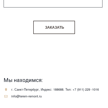
ЗАКАЗАТЬ
Строительство каркасных домов в Питере и Ленобласти. 
Проект каркасного дома Родина отлично подходит для тех, кто 
любит проводить время на даче, каркасный дом 53,5 кв. м.  
Этого места с лихвой хватит для круга семьи и спокойного 
отдыха. Закажи сегодня по аукционной цене. тел. 
+79112291016
Мы находимся:
г. Санкт-Петербург
,
Индекс: 188688. Тел: +7 (911) 229 -1016
info@terem-remont.ru