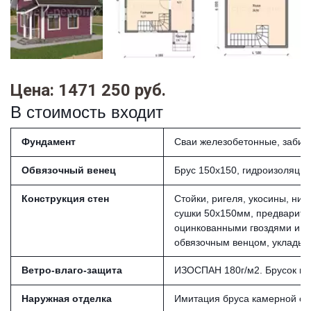
Цена: 1471 250 руб.
В стоимость входит
Фундамент
Сваи железобетонные, забивн
Обвязочный венец
Брус 150х150, гидроизоляция
Конструкция стен
Стойки, ригеля, укосины, ни
сушки 50х150мм, предварите
оцинкованными гвоздями и д
обвязочным венцом, укладыв
Ветро-влаго-защита
ИЗОСПАН 180г/м2. Брусок из
Наружная отделка
Имитация бруса камерной суш