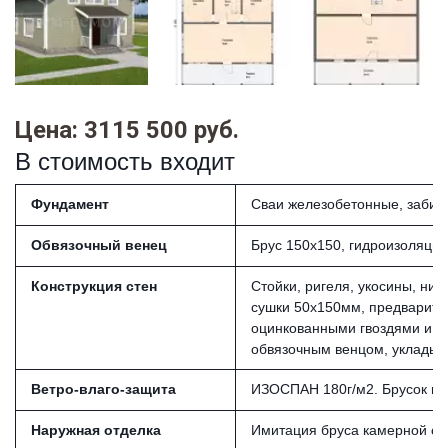
Цена: 3115 500 руб.
В стоимость входит
Фундамент
Сваи железобетонные, забивн
Обвязочный венец
Брус 150х150, гидроизоляция
Конструкция стен
Стойки, ригеля, укосины, ни
сушки 50х150мм, предварите
оцинкованными гвоздями и д
обвязочным венцом, укладыв
Ветро-влаго-защита
ИЗОСПАН 180г/м2. Брусок из
Наружная отделка
Имитация бруса камерной суш