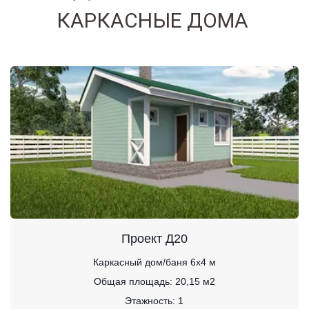
КАРКАСНЫЕ ДОМА 
Проект Д20
Каркасный дом/баня 6х4 м
Общая площадь: 20,15 м2
Этажность: 1